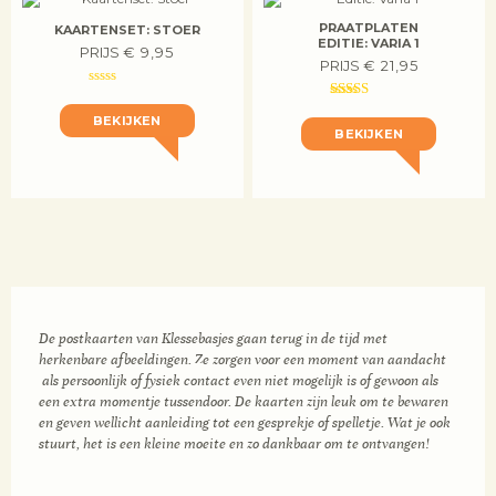
PRAATPLATEN
KAARTENSET: STOER
EDITIE: VARIA 1
PRIJS
€
9,95
PRIJS
€
21,95
BEKIJKEN
BEKIJKEN
De postkaarten van Klessebasjes gaan terug in de tijd met
herkenbare afbeeldingen. Ze zorgen voor een moment van aandacht
als persoonlijk of fysiek contact even niet mogelijk is of gewoon als
een extra momentje tussendoor. De kaarten zijn leuk om te bewaren
en geven wellicht aanleiding tot een gesprekje of spelletje. Wat je ook
stuurt, het is een kleine moeite en zo dankbaar om te ontvangen!