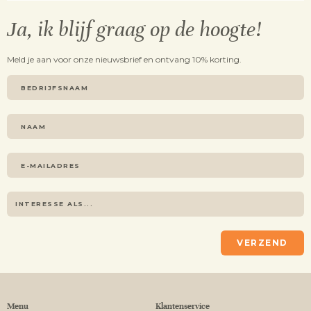
Ja, ik blijf graag op de hoogte!
Meld je aan voor onze nieuwsbrief en ontvang 10% korting.
VERZEND
Menu
Klantenservice