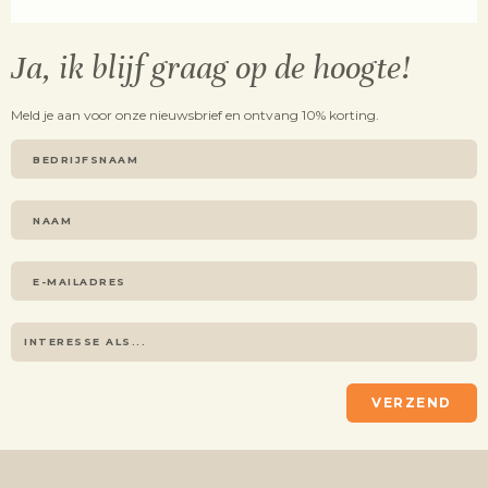
Ja, ik blijf graag op de hoogte!
Meld je aan voor onze nieuwsbrief en ontvang 10% korting.
VERZEND