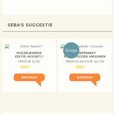
SEBA’S SUGGESTIE
Koopje
PUZZELBOEKJE
PROEFPAKKET
EDITIE: ASSORTI 1
PRAATPLEZIER: VROUWEN
PRIJS
€
9,95
PRIJS
€
58,75
€
44,95
BEKIJKEN
BEKIJKEN