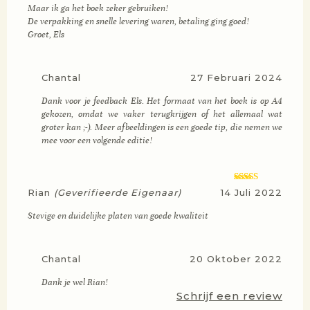
Maar ik ga het boek zeker gebruiken!
De verpakking en snelle levering waren, betaling ging goed!
Groet, Els
Chantal
27 Februari 2024
Dank voor je feedback Els. Het formaat van het boek is op A4
gekozen, omdat we vaker terugkrijgen of het allemaal wat
groter kan ;-). Meer afbeeldingen is een goede tip, die nemen we
mee voor een volgende editie!
Gewaardeerd
Rian
(geverifieerde Eigenaar)
14 Juli 2022
5
uit 5
Stevige en duidelijke platen van goede kwaliteit
Chantal
20 Oktober 2022
Dank je wel Rian!
Schrijf een review