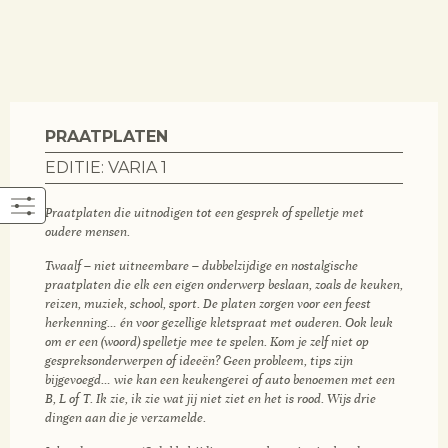
PRAATPLATEN
EDITIE: VARIA 1
Praatplaten die uitnodigen tot een gesprek of spelletje met
oudere mensen.
Twaalf – niet uitneembare – dubbelzijdige en nostalgische
praatplaten die elk een eigen onderwerp beslaan, zoals de keuken,
reizen, muziek, school, sport. De platen zorgen voor een feest
herkenning… én voor gezellige kletspraat met ouderen. Ook leuk
om er een (woord) spelletje mee te spelen. Kom je zelf niet op
gespreksonderwerpen of ideeën? Geen probleem, tips zijn
bijgevoegd… wie kan een keukengerei of auto benoemen met een
B, L of T. Ik zie, ik zie wat jij niet ziet en het is rood. Wijs drie
dingen aan die je verzamelde.