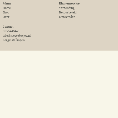
Menu
Klantenservice
Home
Verzending
Shop
Retourbeleid
Over
Ontevreden
Contact
013-5446449
info@klessebasjes.nl
Zorginstellingen
De naam Klessebasjes
Klessebasjes is een verbastering van de woorden ‘Klessebesjes’ en ‘Seba’. Een
‘klessebesje’ is een afgeleide van het werkwoord ‘klessebessen’... wat voor
babbelen, keuvelen of kwebbelen staat. Een ‘klessebesje’ staat dan voor een
‘babbeltje’ of een ‘kletsje’. Seba is de naam van mijn mama. Ik vind het mooi om
haar op deze manier te eren.
Copyright 2020 © | KvK: 64315363 | BTW: NL001784644B22 |
Algemene
voorwaarden
|
Privacy verklaring
|
Disclaimer