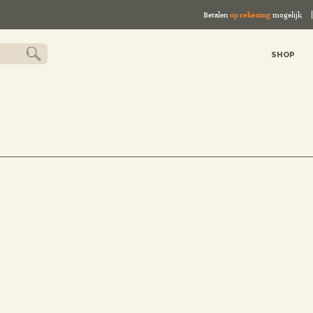
Betalen
op rekening
mogelijk
SHOP