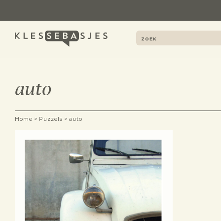
auto
>
>
Home
Puzzels
auto