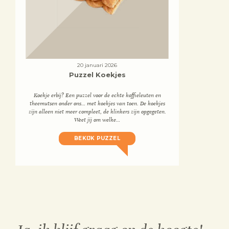
20 januari 2026
Puzzel Koekjes
Koekje erbij? Een puzzel voor de echte koffieleuten en
theemutsen onder ons… met koekjes van toen. De koekjes
zijn alleen niet meer compleet, de klinkers zijn opgegeten.
Weet jij om welke…
BEKIJK PUZZEL