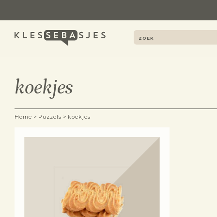
koekjes
>
>
Home
Puzzels
koekjes