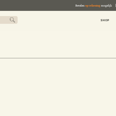
Betalen
op rekening
mogelijk
SHOP