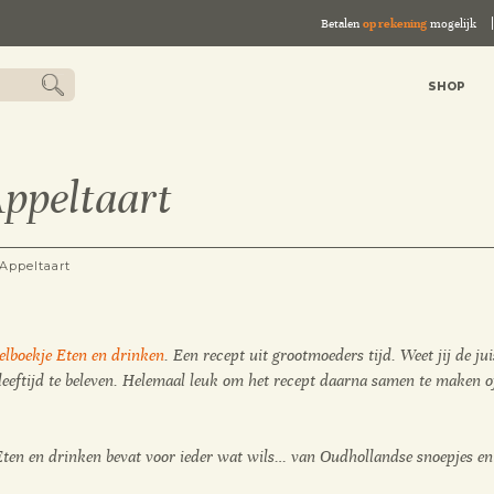
Betalen
op rekening
mogelijk
SHOP
Appeltaart
Appeltaart
elboekje Eten en drinken
. Een recept uit grootmoeders tijd. Weet jij de ju
eeftijd te beleven. Helemaal leuk om het recept daarna samen te maken of
Eten en drinken bevat voor ieder wat wils… van Oudhollandse snoepjes en