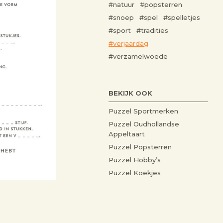
#natuur
#popsterren
#snoep
#spel
#spelletjes
#sport
#tradities
#verjaardag
#verzamelwoede
BEKIJK OOK
Puzzel Sportmerken
Puzzel Oudhollandse
Appeltaart
Puzzel Popsterren
Puzzel Hobby’s
Puzzel Koekjes