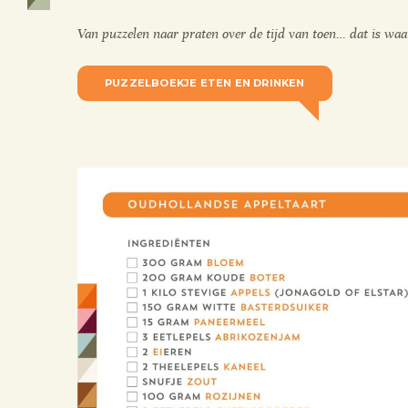
Van puzzelen naar praten over de tijd van toen… dat is waar 
.
PUZZELBOEKJE ETEN EN DRINKEN
.