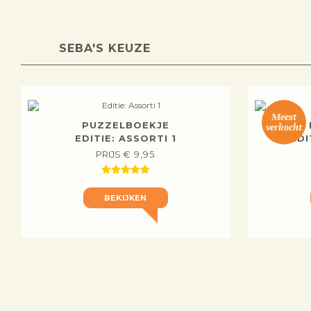
SEBA'S KEUZE
Meest
PUZZELBOEKJE
verkocht
EDITIE: ASSORTI 1
EDI
PRIJS
€
9,95
BEKIJKEN