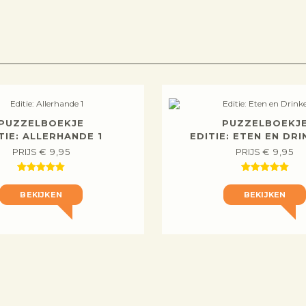
PUZZELBOEKJE
PUZZELBOEKJ
TIE: ALLERHANDE 1
EDITIE: ETEN EN DRI
PRIJS
€
9,95
PRIJS
€
9,95
BEKIJKEN
BEKIJKEN