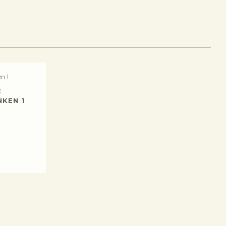
E
NKEN 1